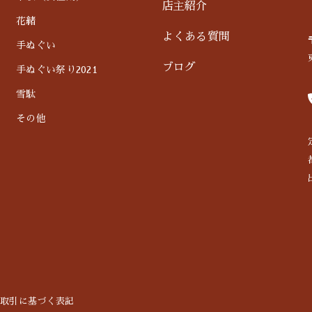
店主紹介
花緒
よくある質問
手ぬぐい
ブログ
手ぬぐい祭り2021
雪駄
その他
商取引に基づく表記