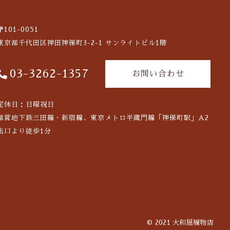
〒101-0051
東京都千代田区神田神保町3-2-1
サンライトビル1階
03-3262-1357
お問い合わせ
定休日：日曜祝日
都営地下鉄三田線・新宿線、東京メトロ半蔵門線「神保町駅」A2
出口より徒歩1分
© 2021 大和屋履物店