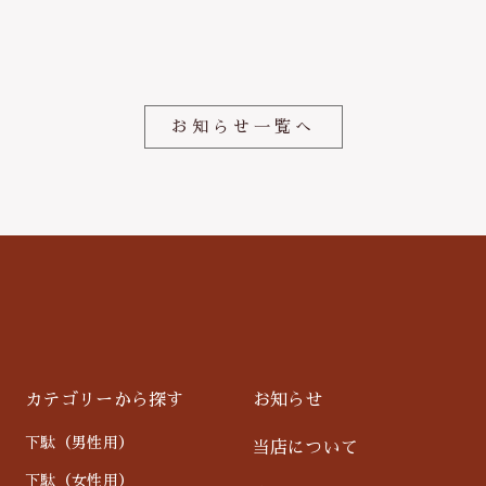
o
o
k
お知らせ一覧へ
カテゴリーから探す
お知らせ
下駄（男性用）
当店について
下駄（女性用）