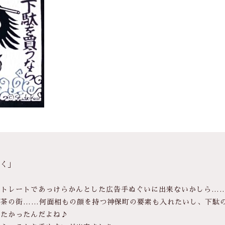
行く」
ストレートであっけらかんとした広告手ぬぐいに出来ないかしら…
喫茶の街……何面相もの顔を持つ神保町の要素も入れたいし、下駄
みたかったんだよね♪