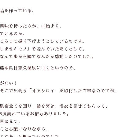
品を作っている、
興味を持ったのか、に始まり、
ているのか、
ころまで掘り下げようとしているのです。
しませキモノ』を読んでいただくとして。
なんて眼から鱗でなんだか感動したのでした。
熊本県日奈久温泉に行くというので、
がない！
そこで出会う「オモシロイ」を取材した内容なのですが、
泉宿全てを回り、話を聞き、浴衣を見せてもらって、
3度訪れているお宿もありました。
目に見て、
らと心配になりながら、
よなあ、と思ったものでした。