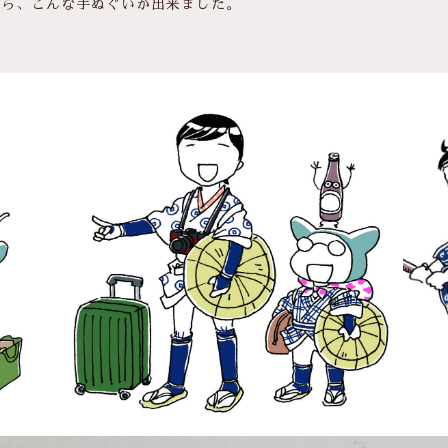
たら、こんな手ぬぐいが出来ました。