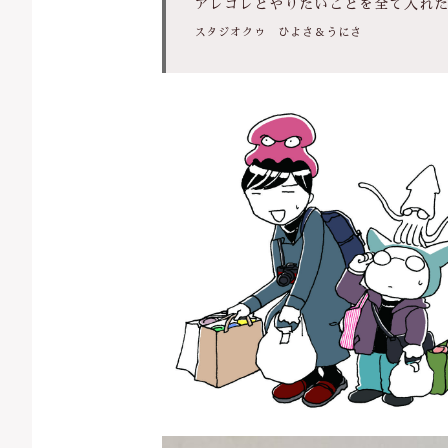
アレコレとやりたいことを全て入れ
スタジオクゥ ひよさ＆うにさ