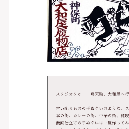
スタジオクゥ 「烏天狗、大和屋へ
古い配りものの手ぬぐいのような、
本の街、カレーの街、中華の街、純
漫画仕立ての手ぬぐいは一度作って