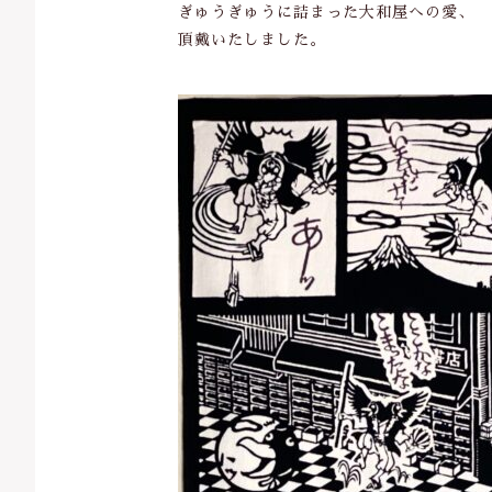
ぎゅうぎゅうに詰まった大和屋への愛、
頂戴いたしました。