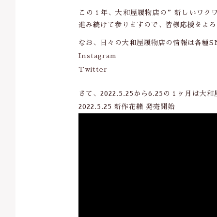
この１年、大和屋履物店の”新しいワク
進み続けて参りますので、皆様応援をよろ
なお、日々の大和屋履物店の情報は各種S
Instagram
Twitter
さて、2022.5.25から6.25の１
2022.5.25 新作花緒 発売開始