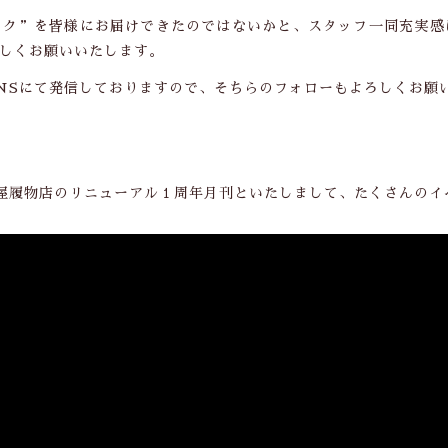
ワク”を皆様にお届けできたのではないかと、スタッフ一同充実感
しくお願いいたします。
NSにて発信しておりますので、そちらのフォローもよろしくお願
ヶ月は大和屋履物店のリニューアル１周年月刊といたしまして、たくさん