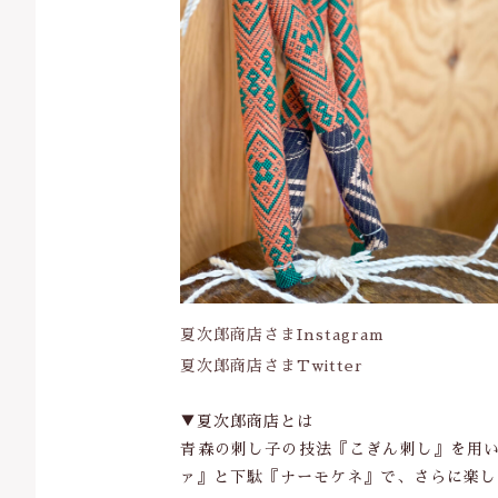
夏次郎商店さまInstagram
夏次郎商店さまTwitter
▼夏次郎商店とは
青森の刺し子の技法『こぎん刺し』を用い
ァ』と下駄『ナーモケネ』で、さらに楽し