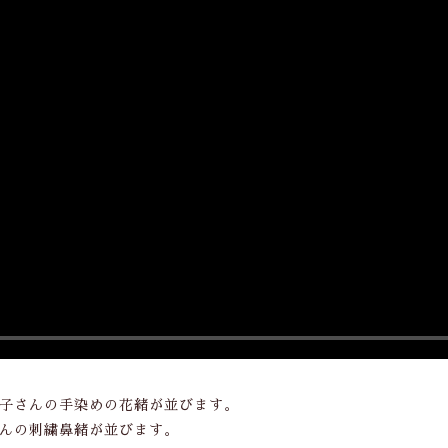
子さんの手染めの花緒が並びます。
んの刺繍鼻緒が並びます。