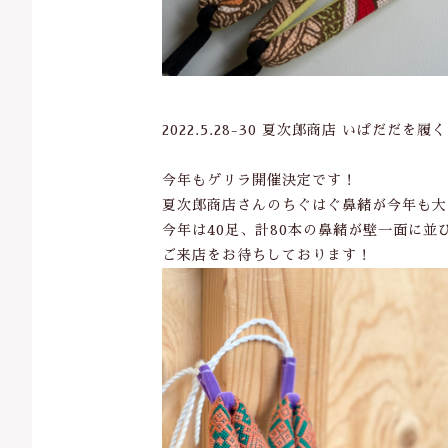
2022.5.28-30 夏次郎商店 いぱだだを履く。
今年もゲリラ開催決定です！
夏次郎商店さんのちぐはぐ鼻緒が今年も大
今年は40足、計80本の鼻緒が壁一面に並
ご来店をお待ちしております！