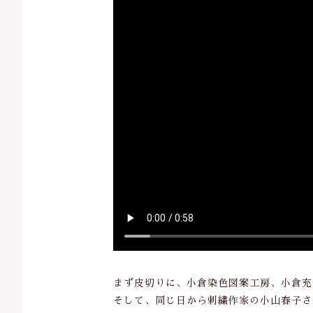
まず皮切りに、小倉染色図案工房、小倉充
そして、同じ日から刺繍作家の小山春子さ