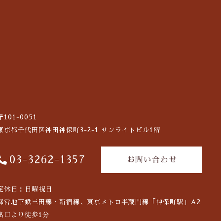
〒101-0051
東京都千代田区神田神保町3-2-1
サンライトビル1階
03-3262-1357
お問い合わせ
定休日：日曜祝日
都営地下鉄三田線・新宿線、東京メトロ半蔵門線「神保町駅」A2
出口より徒歩1分