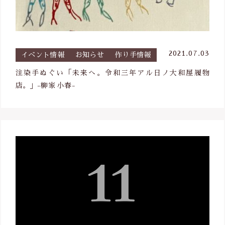
2021.07.03
イベント情報
お知らせ
作り手情報
注染手ぬぐい「未来へ。令和三年アル日ノ大和屋履物
店。」-柳家 小春-