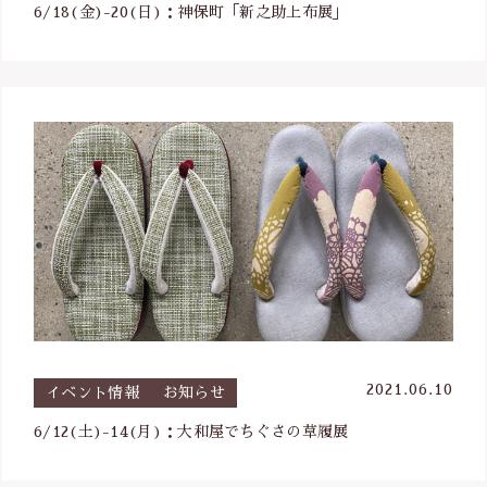
6/18(金)-20(日)：神保町「新之助上布展」
2021.06.10
イベント情報
お知らせ
6/12(土)-14(月)：大和屋でちぐさの草履展