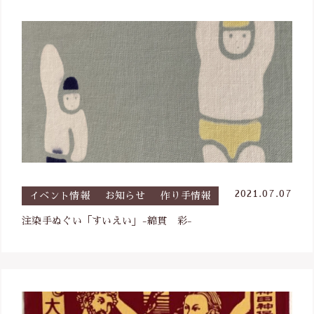
2021.07.07
イベント情報
お知らせ
作り手情報
注染手ぬぐい「すいえい」-綿貫 彩-