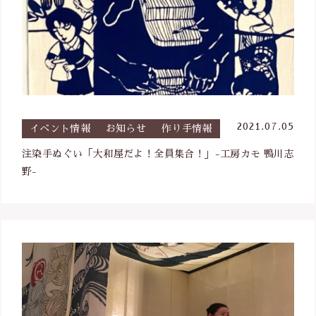
2021.07.05
イベント情報
お知らせ
作り手情報
注染手ぬぐい「大和屋だよ！全員集合！」-工房カモ 鴨川志
野-